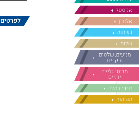
אקסטל
לפרטים 
אלובין
רשתות
שלות
מנועים, שלטים
ובקרים
תריסי גלילה
ידניים
ידיות בהלה
הגבהות
גומי
מברשות
תריסים וחלונות
ישנים