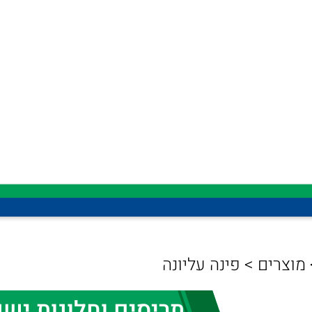
מוצרים
>
פינה עליונה
תריסים וחלונות ישנ