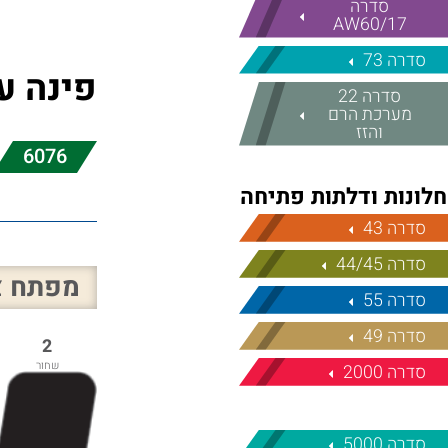
סדרה
17/AW60
סדרה 73
פינה ע
סדרה 22
מערכת הרם
והזז
6076
חלונות ודלתות פתיחה
סדרה 43
סדרה 44/45
מפתח צ
סדרה 55
סדרה 49
2
שחור
סדרה 2000
סדרה 5000