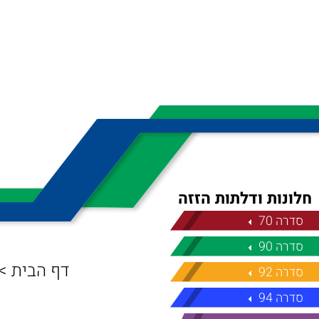
חלונות ודלתות הזזה
סדרה 70
סדרה 90
דף הבית
>
סדרה 92
סדרה 94