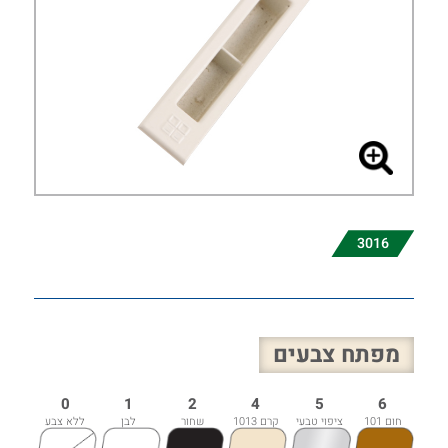
3016
מפתח צבעים
0
1
2
4
5
6
חום 101
ציפוי טבעי
קרם 1013
שחור
לבן
ללא צבע