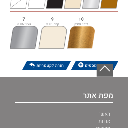
7
9
10
ציפוי עתיק
קרם 9001
טבעי 9006
לפרטים נוספים
חזרה לקטגוריות
מפת אתר
ראשי
אודות